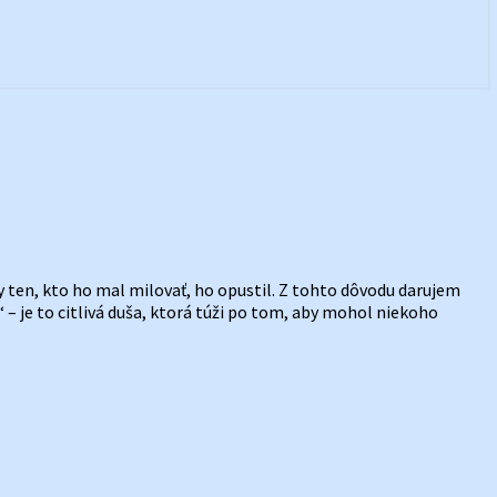
dy ten, kto ho mal milovať, ho opustil. Z tohto dôvodu darujem
 – je to citlivá duša, ktorá túži po tom, aby mohol niekoho